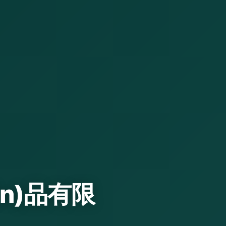
ǎn)品有限